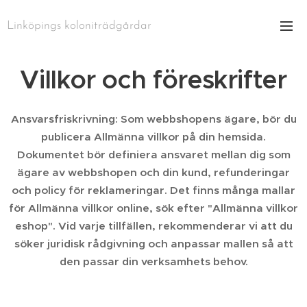
Linköpings koloniträdgårdar
Villkor och föreskrifter
Ansvarsfriskrivning: Som webbshopens ägare, bör du
publicera Allmänna villkor på din hemsida.
Dokumentet bör definiera ansvaret mellan dig som
ägare av webbshopen och din kund, refunderingar
och policy för reklameringar. Det finns många mallar
för Allmänna villkor online, sök efter "Allmänna villkor
eshop". Vid varje tillfällen, rekommenderar vi att du
söker juridisk rådgivning och anpassar mallen så att
den passar din verksamhets behov.