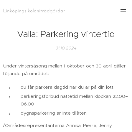
Linköpings koloniträdgårdar
Valla: Parkering vintertid
31.10.2024
Under vintersäsong mellan 1 oktober och 30 april gäller
följande på området:
du får parkera dagtid när du är på din lott
parkeringsförbud nattetid mellan klockan 22.00–
06.00
dygnsparkering är inte tillåten.
/Områdesrepresentanterna Annika, Pierre, Jenny