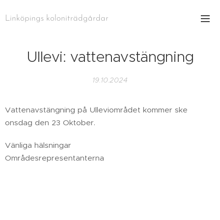
Linköpings koloniträdgårdar
Ullevi: vattenavstängning
19.10.2024
Vattenavstängning på Ulleviområdet kommer ske
onsdag den 23 Oktober.
Vänliga hälsningar
Områdesrepresentanterna