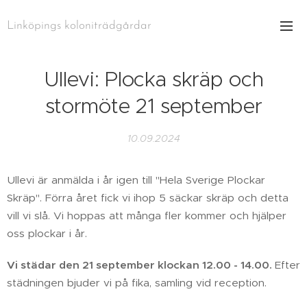
Linköpings koloniträdgårdar
Ullevi: Plocka skräp och
stormöte 21 september
10.09.2024
Ullevi är anmälda i år igen till "Hela Sverige Plockar
Skräp". Förra året fick vi ihop 5 säckar skräp och detta
vill vi slå. Vi hoppas att många fler kommer och hjälper
oss plockar i år.
Vi städar den 21 september klockan 12.00 - 14.00.
Efter
städningen bjuder vi på fika, samling vid reception.