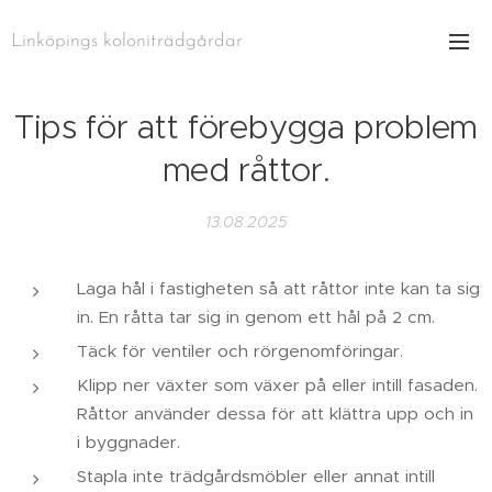
Linköpings koloniträdgårdar
Tips för att förebygga problem
med råttor.
13.08.2025
Laga hål i fastigheten så att råttor inte kan ta sig
in. En råtta tar sig in genom ett hål på 2 cm.
Täck för ventiler och rörgenomföringar.
Klipp ner växter som växer på eller intill fasaden.
Råttor använder dessa för att klättra upp och in
i byggnader.
Stapla inte trädgårdsmöbler eller annat intill