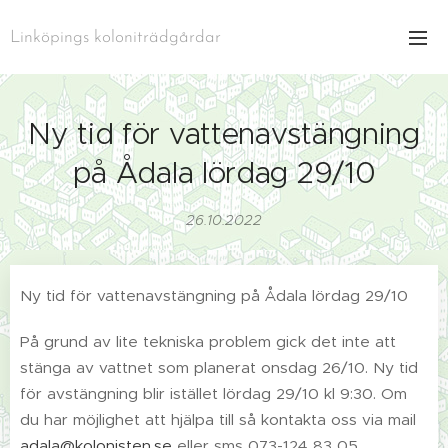
Linköpings koloniträdgårdar
Ny tid för vattenavstängning
på Ådala lördag 29/10
26.10.2022
Ny tid för vattenavstängning på Ådala lördag 29/10
På grund av lite tekniska problem gick det inte att
stänga av vattnet som planerat onsdag 26/10. Ny tid
för avstängning blir istället lördag 29/10 kl 9:30. Om
du har möjlighet att hjälpa till så kontakta oss via mail
adala@kolonisten.se
eller sms 073-124 83 05.