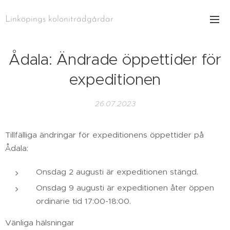
Linköpings koloniträdgårdar
Ådala: Ändrade öppettider för
expeditionen
26.07.2023
Tillfälliga ändringar för expeditionens öppettider på
Ådala:
Onsdag 2 augusti är expeditionen stängd.
Onsdag 9 augusti är expeditionen åter öppen
ordinarie tid 17:00-18:00.
Vänliga hälsningar