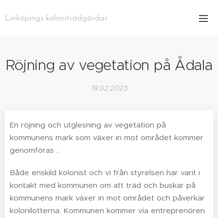
Linköpings koloniträdgårdar
Röjning av vegetation på Ådala
19.02.2023
En röjning och utglesning av vegetation på
kommunens mark som växer in mot området kommer
genomföras .
Både enskild kolonist och vi från styrelsen har varit i
kontakt med kommunen om att träd och buskar på
kommunens mark växer in mot området och påverkar
kolonilotterna. Kommunen kommer via entreprenören