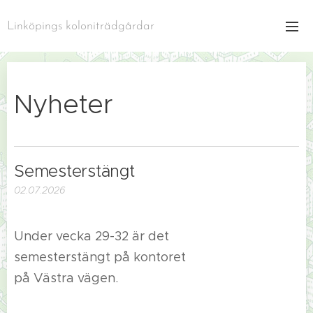
Linköpings koloniträdgårdar
Nyheter
Semesterstängt
02.07.2026
Under vecka 29-32 är det
semesterstängt på kontoret
på Västra vägen.