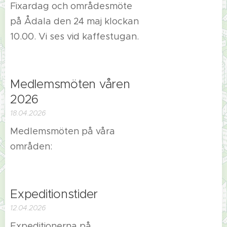
Fixardag och områdesmöte
på Ådala den 24 maj klockan
10.00. Vi ses vid kaffestugan.
Medlemsmöten våren
2026
18.04.2026
Medlemsmöten på våra
områden:
Expeditionstider
12.04.2026
Expeditionerna på