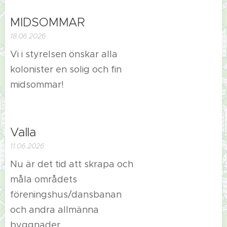
MIDSOMMAR
18.06.2026
Vi i styrelsen önskar alla
kolonister en solig och fin
midsommar!
Valla
11.06.2026
Nu är det tid att skrapa och
måla områdets
föreningshus/dansbanan
och andra allmänna
byggnader.