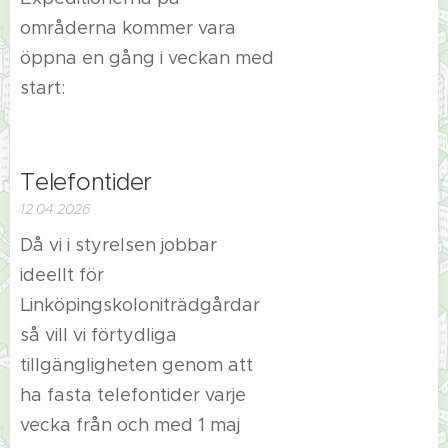
områderna kommer vara
öppna en gång i veckan med
start:
Telefontider
12.04.2026
Då vi i styrelsen jobbar
ideellt för
Linköpingskoloniträdgårdar
så vill vi förtydliga
tillgängligheten genom att
ha fasta telefontider varje
vecka från och med 1 maj