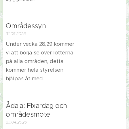
Områdessyn
31.05.2026
Under vecka 28,29 kommer
vi att börja se över lotterna
på alla områden, detta
kommer hela styrelsen
hjälpas åt med.
Ådala: Fixardag och
områdesmöte
23.04.2026