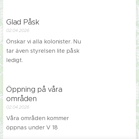
Glad Påsk
02.04.2026
Önskar vi alla kolonister. Nu
tar även styrelsen lite påsk
ledigt.
Öppning på våra
områden
02.04.2026
Våra områden kommer
öppnas under V 18